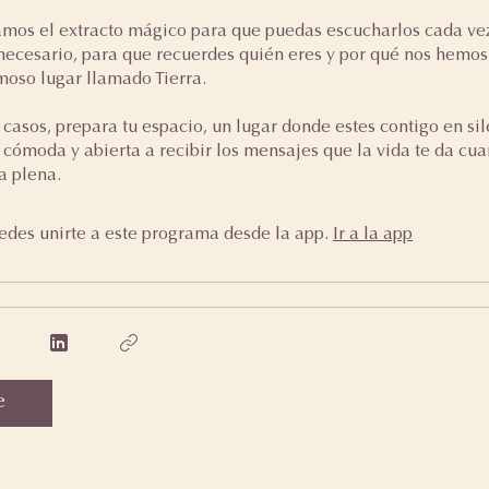
amos el extracto mágico para que puedas escucharlos cada ve
necesario, para que recuerdes quién eres y por qué nos hemo
moso lugar llamado Tierra.
 casos, prepara tu espacio, un lugar donde estes contigo en sil
 cómoda y abierta a recibir los mensajes que la vida te da cu
a plena.
des unirte a este programa desde la app.
Ir a la app
e