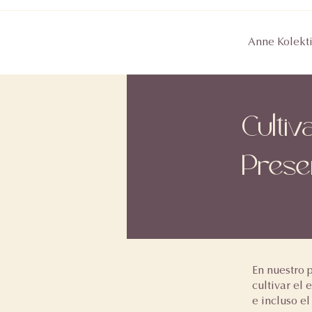
Anne Kolekti
Culti
Prese
En nuestro 
cultivar el 
e incluso el