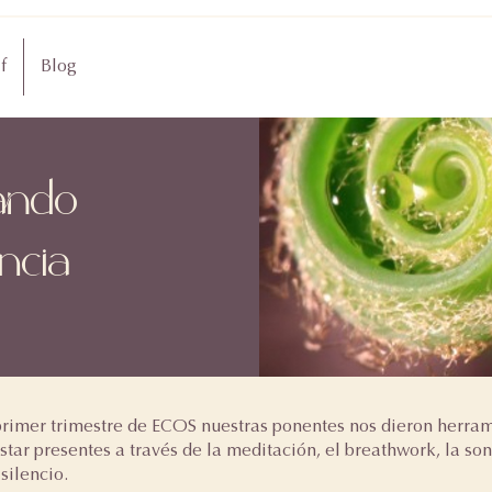
f
Blog
vando
ncia
primer trimestre de ECOS nuestras ponentes nos dieron herra
estar presentes a través de la meditación, el breathwork, la so
 silencio.