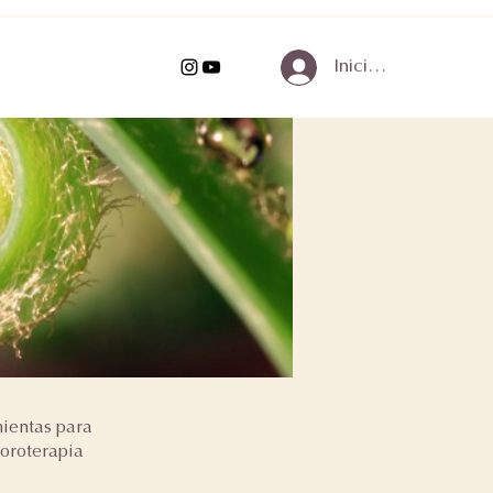
Iniciar sesión
mientas para
noroterapia